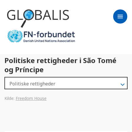
menu
Politiske rettigheder i São Tomé
og Príncipe
Kilde:
Freedom House