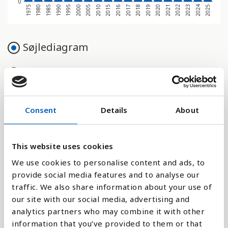
0
2017
2018
2019
2020
2021
2022
2023
2024
2025
1975
1980
1985
1990
1995
2000
2005
2010
2015
2016
Søjlediagram
Linje
Flade
Consent
Details
About
This website uses cookies
Sammenligne med:
We use cookies to personalise content and ads, to
provide social media features and to analyse our
traffic. We also share information about your use of
our site with our social media, advertising and
analytics partners who may combine it with other
Forklaring
information that you’ve provided to them or that