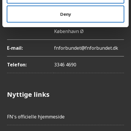
Kontakt
Deny
Adresse:
Lyngbyvej 100, 2100
København Ø
E-mail:
fnforbundet@fnforbundet.dk
Telefon:
3346 4690
Nyttige links
FN's officielle hjemmeside