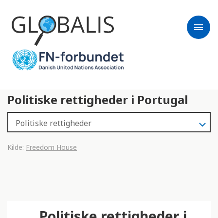
menu
Politiske rettigheder i Portugal
Kilde:
Freedom House
Politiske rettigheder i