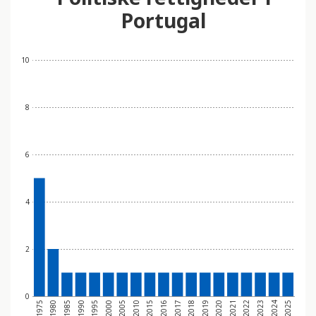
Portugal
10
8
6
4
2
0
2017
2018
2019
2020
2021
2022
2023
2024
2025
1975
1980
1985
1990
1995
2000
2005
2010
2015
2016