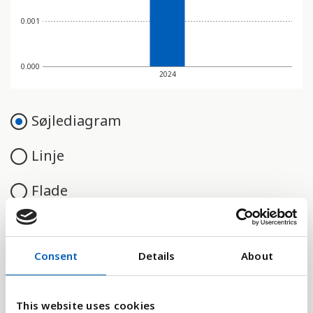
0.001
0.000
2024
Søjlediagram
Linje
Flade
Consent
Details
About
Sammenligne med:
This website uses cookies