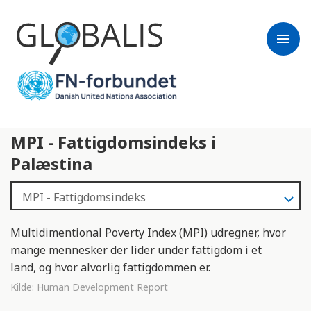
menu
MPI - Fattigdomsindeks i
Palæstina
Multidimentional Poverty Index (MPI) udregner, hvor
mange mennesker der lider under fattigdom i et
land, og hvor alvorlig fattigdommen er.
Kilde:
Human Development Report