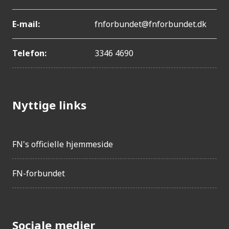
E-mail:
fnforbundet@fnforbundet.dk
Telefon:
3346 4690
Nyttige links
FN's officielle hjemmeside
FN-forbundet
Sociale medier