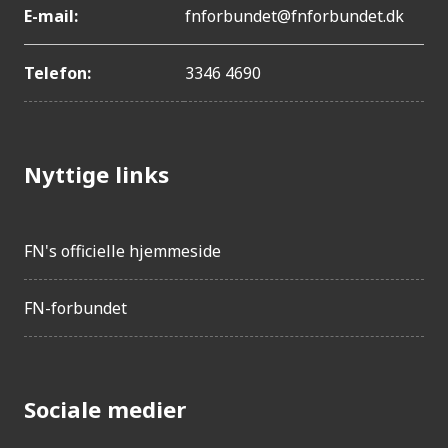
E-mail:
fnforbundet@fnforbundet.dk
Telefon:
3346 4690
Nyttige links
FN's officielle hjemmeside
FN-forbundet
Sociale medier