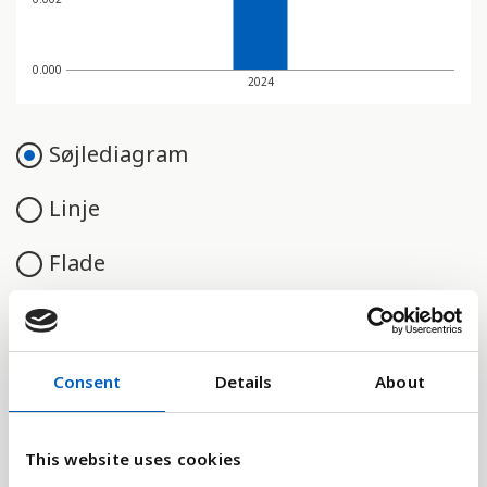
0.000
2024
Søjlediagram
Linje
Flade
Consent
Details
About
Sammenligne med:
This website uses cookies