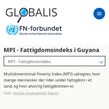
menu
MPI - Fattigdomsindeks i Guyana
Multidimentional Poverty Index (MPI) udregner, hvor
mange mennesker der lider under fattigdom i et
land, og hvor alvorlig fattigdommen er.
Kilde:
Human Development Report