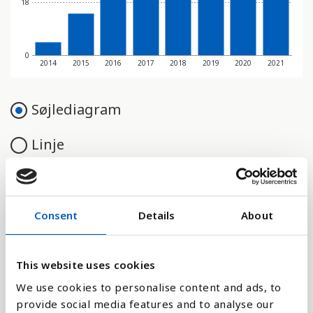
18
0
2014
2015
2016
2017
2018
2019
2020
2021
Søjlediagram
Linje
Flade
Consent
Details
About
Sammenligne med:
This website uses cookies
We use cookies to personalise content and ads, to
provide social media features and to analyse our