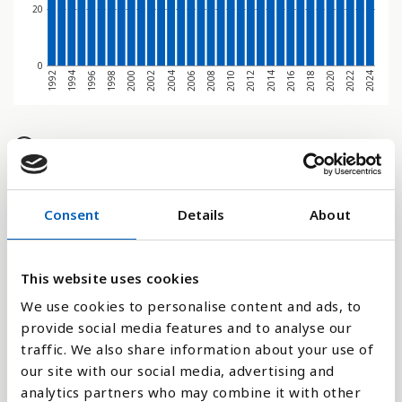
20
0
2002
2024
1996
2018
2012
2006
2000
2022
1994
2016
2010
2004
1998
2020
2014
1992
2008
Søjlediagram
Linje
Consent
Details
About
Flade
This website uses cookies
We use cookies to personalise content and ads, to
provide social media features and to analyse our
Sammenligne med:
traffic. We also share information about your use of
our site with our social media, advertising and
analytics partners who may combine it with other