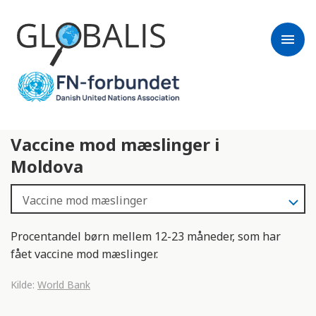
menu
Vaccine mod mæslinger i
Moldova
Procentandel børn mellem 12-23 måneder, som har
fået vaccine mod mæslinger.
Kilde:
World Bank