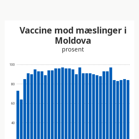
Vaccine mod mæslinger i
Moldova
prosent
100
80
60
40