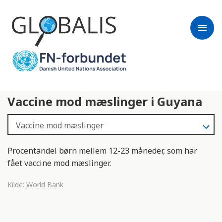
menu
Vaccine mod mæslinger i Guyana
Procentandel børn mellem 12-23 måneder, som har
fået vaccine mod mæslinger.
Kilde:
World Bank