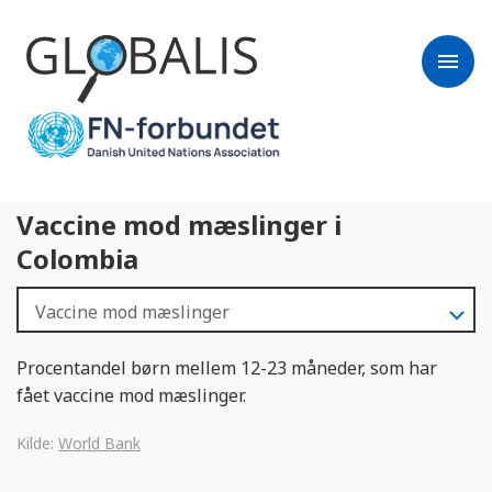
menu
Vaccine mod mæslinger i
Colombia
Procentandel børn mellem 12-23 måneder, som har
fået vaccine mod mæslinger.
Kilde:
World Bank