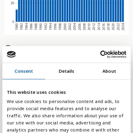
20
0
2004
2006
2008
1980
2010
1982
2012
1984
2014
1986
2016
1988
2018
1990
2020
1992
2022
1994
2024
1996
1998
2000
2002
Søjlediagram
Linje
Consent
Details
About
Flade
This website uses cookies
We use cookies to personalise content and ads, to
provide social media features and to analyse our
Sammenligne med:
traffic. We also share information about your use of
our site with our social media, advertising and
analytics partners who may combine it with other