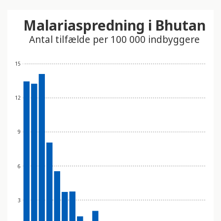
Malariaspredning i Bhutan
Antal tilfælde per 100 000 indbyggere
15
12
9
6
3