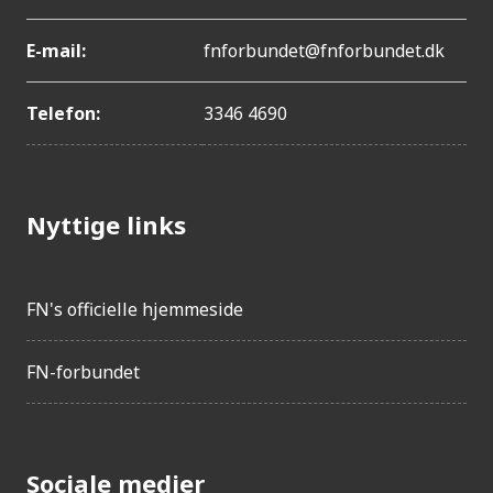
E-mail:
fnforbundet@fnforbundet.dk
Telefon:
3346 4690
Nyttige links
FN's officielle hjemmeside
FN-forbundet
Sociale medier