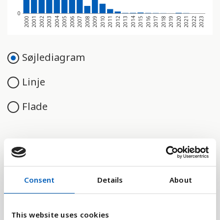
0
2000
2001
2002
2003
2004
2005
2006
2007
2008
2009
2010
2011
2012
2013
2014
2015
2016
2017
2018
2019
2020
2021
2022
2023
Søjlediagram
Linje
Flade
Sammenligne med:
Consent
Details
About
This website uses cookies