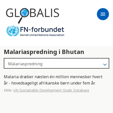
menu
Malariaspredning i Bhutan
Malaria dræber næsten én million mennesker hvert
år - hovedsageligt afrikanske børn under fem år.
Kilde:
UN Sustainable Development Goals Database