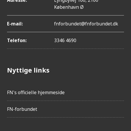
København Ø
E-mail:
fnforbundet@fnforbundet.dk
Telefon:
3346 4690
Nyttige links
FN's officielle hjemmeside
FN-forbundet