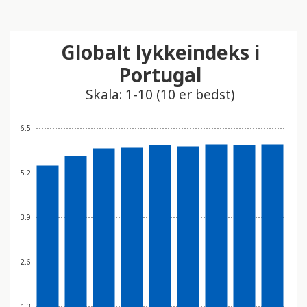
Globalt lykkeindeks i
Portugal
Skala: 1-10 (10 er bedst)
6.5
5.2
3.9
2.6
1.3