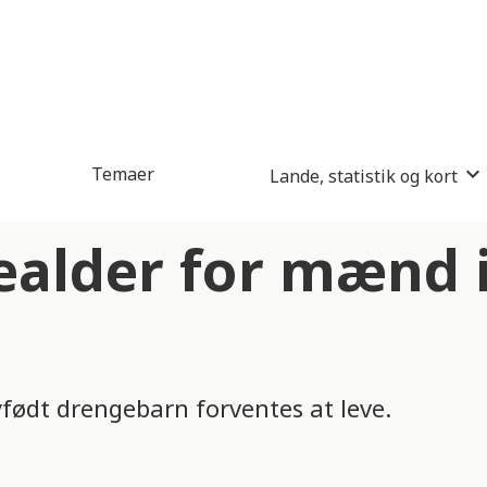
Temaer
Lande, statistik og kort
ealder for mænd 
yfødt drengebarn forventes at leve.