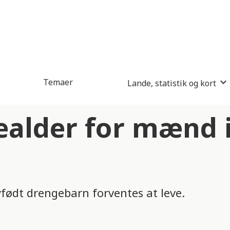
Temaer
Lande, statistik og kort
ealder for mænd 
yfødt drengebarn forventes at leve.