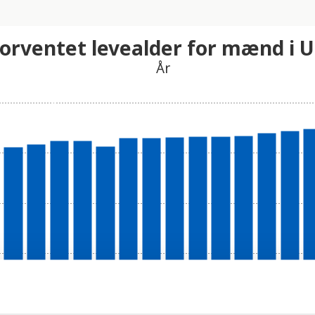
orventet levealder for mænd i 
År