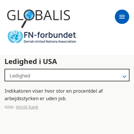
menu
Ledighed i USA
Indikatoren viser hvor stor en procentdel af
arbejdsstyrken er uden job.
Kilde:
World Bank