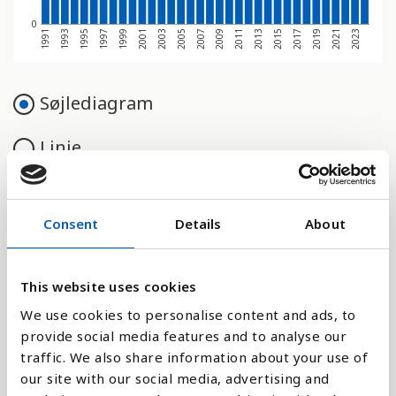
0
1995
1991
2021
2017
2013
2009
2005
2001
1997
1993
2023
2019
2015
2011
2007
2003
1999
Søjlediagram
Linje
Flade
Consent
Details
About
This website uses cookies
Sammenligne med:
We use cookies to personalise content and ads, to
provide social media features and to analyse our
traffic. We also share information about your use of
our site with our social media, advertising and