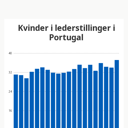
Kvinder i lederstillinger i
Portugal
40
32
24
16