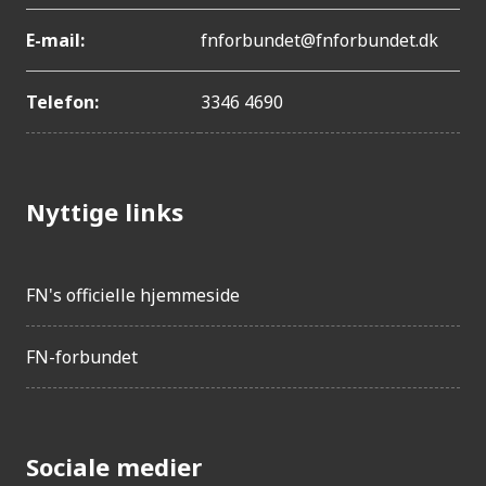
E-mail:
fnforbundet@fnforbundet.dk
Telefon:
3346 4690
Nyttige links
FN's officielle hjemmeside
FN-forbundet
Sociale medier