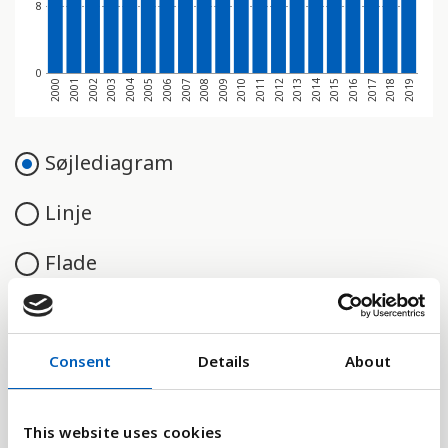
8
0
2000
2005
2010
2015
2003
2008
2013
2018
2001
2006
2011
2016
2004
2009
2014
2019
2002
2007
2012
2017
Søjlediagram
Linje
Flade
Consent
Details
About
Sammenligne med:
This website uses cookies