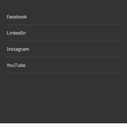
Facebook
LinkedIn
Instagram
YouTube