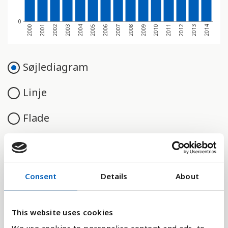
0
2003
2008
2013
2004
2009
2014
2000
2005
2010
2001
2006
2011
2002
2007
2012
Søjlediagram
Linje
Flade
Consent
Details
About
Sammenligne med:
This website uses cookies