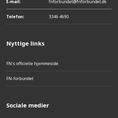
E-mail:
fnforbundet@fnforbundet.dk
Telefon:
3346 4690
Nyttige links
FN's officielle hjemmeside
FN-forbundet
Sociale medier