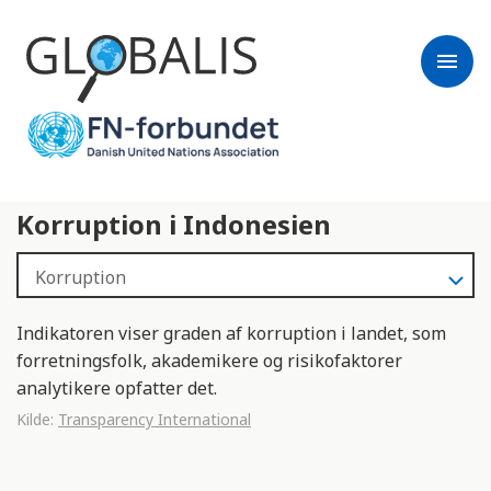
menu
Korruption i Indonesien
Indikatoren viser graden af korruption i landet, som
forretningsfolk, akademikere og risikofaktorer
analytikere opfatter det.
Kilde:
Transparency International