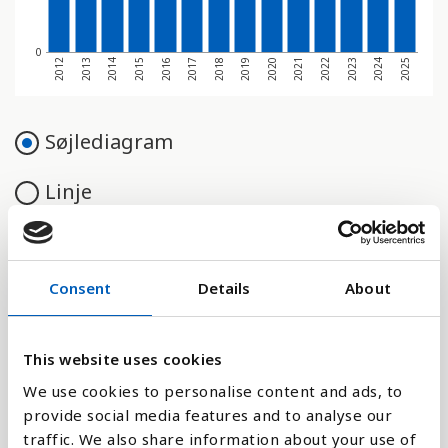
0
2017
2024
2012
2019
2014
2021
2016
2023
2018
2025
2013
2020
2015
2022
Søjlediagram
Linje
Flade
Consent
Details
About
Sammenligne med:
This website uses cookies
We use cookies to personalise content and ads, to
provide social media features and to analyse our
traffic. We also share information about your use of