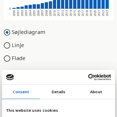
0
2000
2001
2002
2003
2004
2005
2006
2007
2008
2009
2010
2011
2012
2013
2014
2015
2016
2017
2018
2019
2020
2021
2022
2023
Søjlediagram
Linje
Flade
Sammenligne med:
Consent
Details
About
This website uses cookies