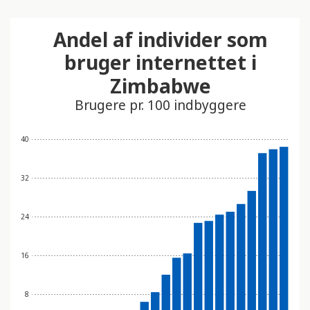
Andel af individer som
bruger internettet i
Zimbabwe
Brugere pr. 100 indbyggere
40
32
24
16
8