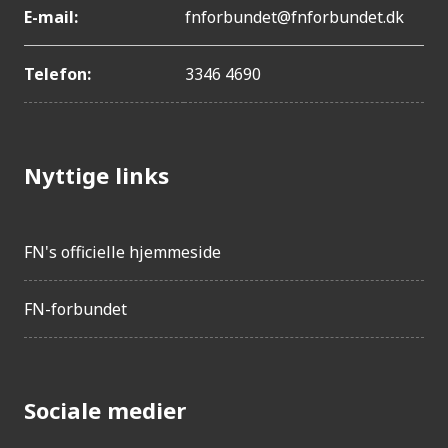
E-mail:
fnforbundet@fnforbundet.dk
Telefon:
3346 4690
Nyttige links
FN's officielle hjemmeside
FN-forbundet
Sociale medier