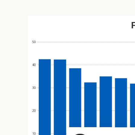
50
40
30
20
10