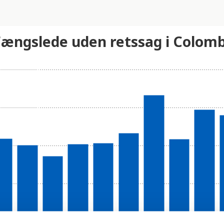
Fængslede uden retssag i Colom