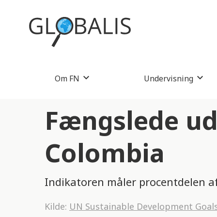
Om FN
Undervisning
Fængslede ude
Colombia
Indikatoren måler procentdelen af
Kilde:
UN Sustainable Development Goal