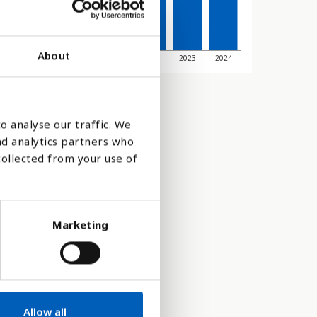
About
2018
2019
2020
2021
2022
2023
2024
o analyse our traffic. We
nd analytics partners who
collected from your use of
Marketing
Allow all