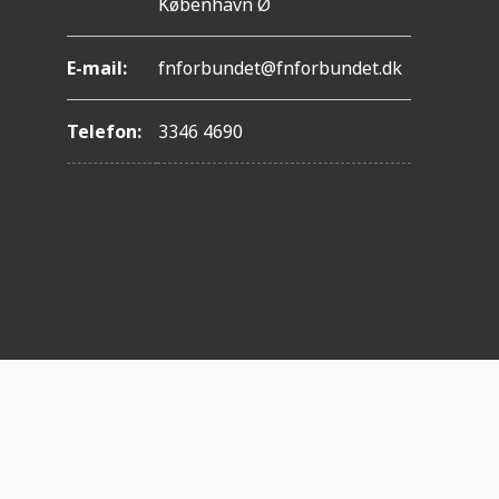
København Ø
E-mail:
fnforbundet@fnforbundet.dk
Telefon:
3346 4690