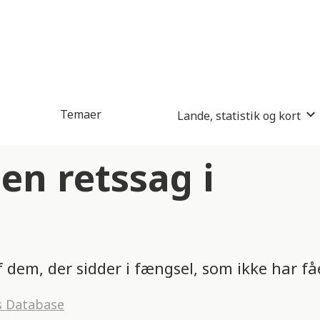
Temaer
Lande, statistik og kort
n retssag i
 dem, der sidder i fængsel, som ikke har f
s Database