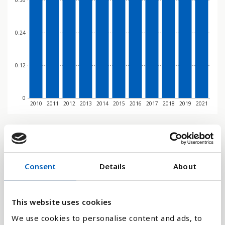
0.36
0.24
0.12
0
2010
2011
2012
2013
2014
2015
2016
2017
2018
2019
2021
Søjlediagram
Linje
Consent
Details
About
Flade
This website uses cookies
We use cookies to personalise content and ads, to