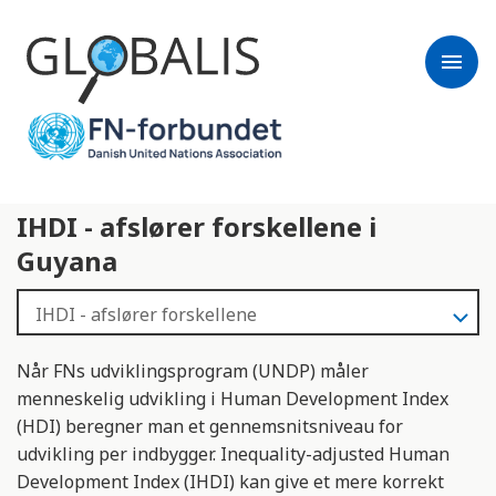
menu
IHDI - afslører forskellene i
Guyana
Når FNs udviklingsprogram (UNDP) måler
menneskelig udvikling i Human Development Index
(HDI) beregner man et gennemsnitsniveau for
udvikling per indbygger. Inequality-adjusted Human
Development Index (IHDI) kan give et mere korrekt