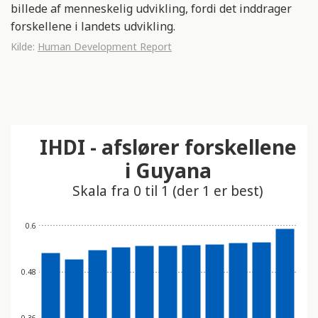
billede af menneskelig udvikling, fordi det inddrager
forskellene i landets udvikling.
Kilde:
Human Development Report
IHDI - afslører forskellene
i Guyana
Skala fra 0 til 1 (der 1 er best)
0.6
0.48