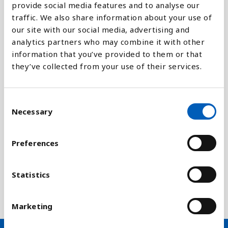
provide social media features and to analyse our
traffic. We also share information about your use of
Sammenligne med:
our site with our social media, advertising and
analytics partners who may combine it with other
information that you’ve provided to them or that
they’ve collected from your use of their services.
Forklaring
C
IHDI er et meget mere komplekst mål for
Necessary
o
menneskelig udvikling, som tager forskellene i et
n
land med ind i regnestykket. Det kan være
s
interessant at sammenligne
med IHDI. Hvis
Preferences
e
goderne er jævnt fordelt i befolkningen vil HDI og
n
IHDI være ganske lige. Hvis der derimod er store
t
Statistics
forskelle mellem fattige og rige i befolkningen, vil
S
HDI være højere end IHDI.
e
Marketing
l
e