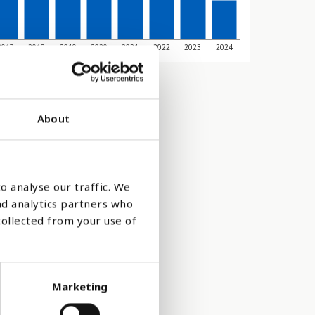
2017
2018
2019
2020
2021
2022
2023
2024
About
o analyse our traffic. We
nd analytics partners who
collected from your use of
Marketing
tighedsmål