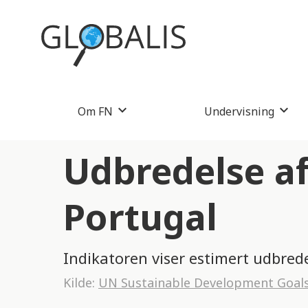
Om FN
Undervisning
Udbredelse af 
Portugal
Indikatoren viser estimert udbrede
Kilde:
UN Sustainable Development Goal