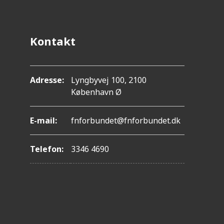
Kontakt
Adresse:
Lyngbyvej 100, 2100
København Ø
E-mail:
fnforbundet@fnforbundet.dk
Telefon:
3346 4690