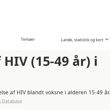
Temaer
Lande, statistik og kort
HIV (15-49 år) i
lse af HIV blandt voksne i alderen 15-49 år
s Database