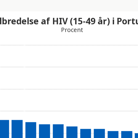
bredelse af HIV (15-49 år) i Port
Procent