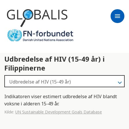
menu
Udbredelse af HIV (15-49 år) i
Filippinerne
Indikatoren viser estimert udbredelse af HIV blandt
voksne i alderen 15-49 år.
Kilde:
UN Sustainable Development Goals Database