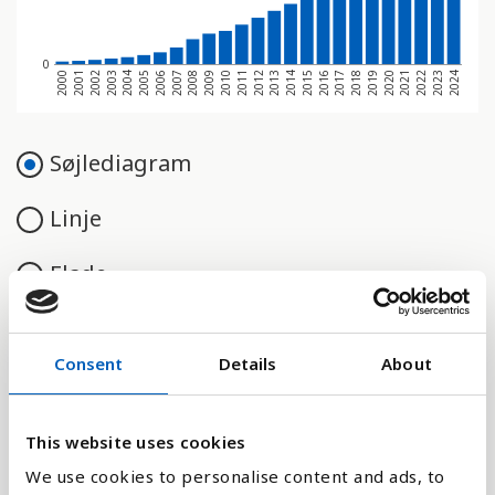
0
2023
2009
2020
2006
2017
2003
2014
2000
2011
2022
2008
2019
2005
2016
2002
2013
2024
2010
2021
2007
2018
2004
2015
2001
2012
Søjlediagram
Linje
Flade
Consent
Details
About
Sammenligne med:
This website uses cookies
We use cookies to personalise content and ads, to