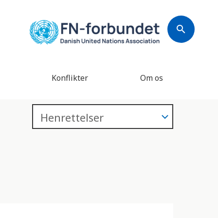
search
Konflikter
Om os