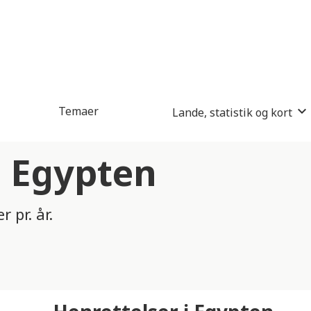
Temaer
Lande, statistik og kort
i Egypten
 pr. år.