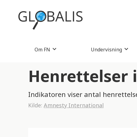
Om FN
Undervisning
Henrettelser 
Indikatoren viser antal henrettelser
Kilde:
Amnesty International