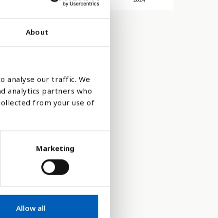
2022
2023
2024
About
o analyse our traffic. We
nd analytics partners who
collected from your use of
Marketing
Allow all
rlige