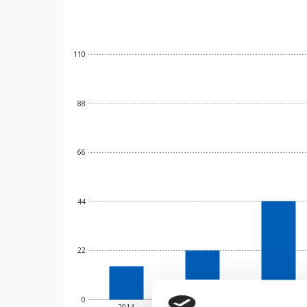
110
88
66
44
22
0