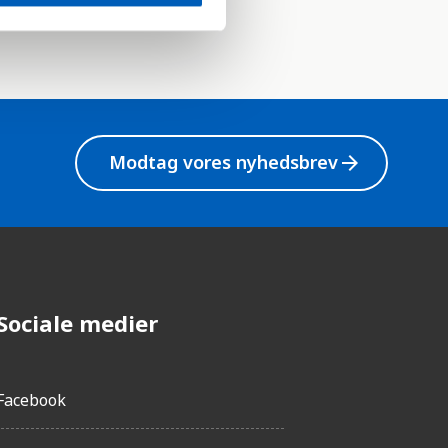
Modtag vores nyhedsbrev
arrow_forward
Sociale medier
Facebook