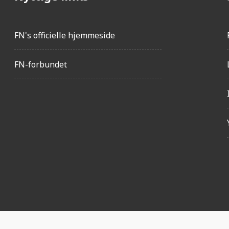
FN's officielle hjemmeside
FN-forbundet