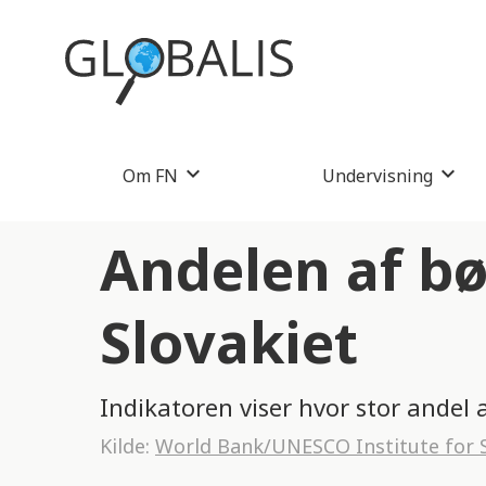
Om FN
Undervisning
Andelen af bø
Slovakiet
Indikatoren viser hvor stor andel 
Kilde:
World Bank/UNESCO Institute for S