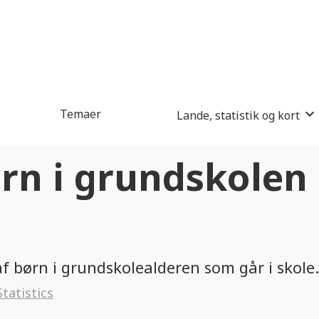
Temaer
Lande, statistik og kort
rn i grundskolen 
af børn i grundskolealderen som går i skole.
tatistics