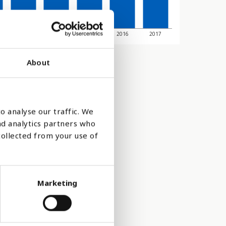
2013
2014
2015
2016
2017
About
o analyse our traffic. We
nd analytics partners who
collected from your use of
Marketing