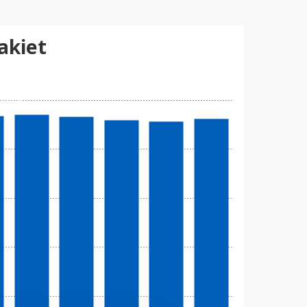
akiet