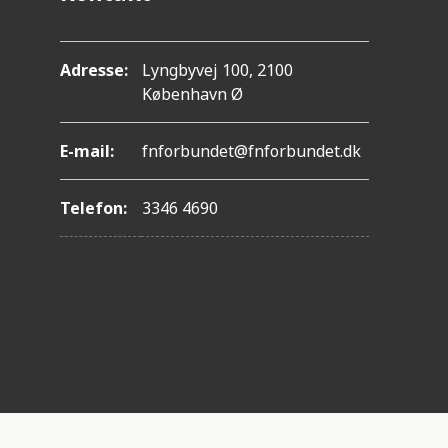
Adresse:
Lyngbyvej 100, 2100
København Ø
E-mail:
fnforbundet@fnforbundet.dk
Telefon:
3346 4690