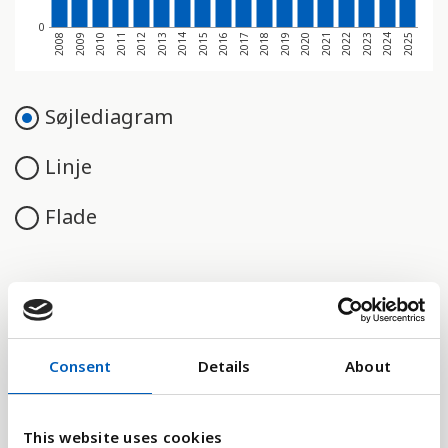
0
2008
2009
2010
2011
2012
2013
2014
2015
2016
2017
2018
2019
2020
2021
2022
2023
2024
2025
Søjlediagram
Linje
Flade
Sammenligne med:
Consent
Details
About
This website uses cookies