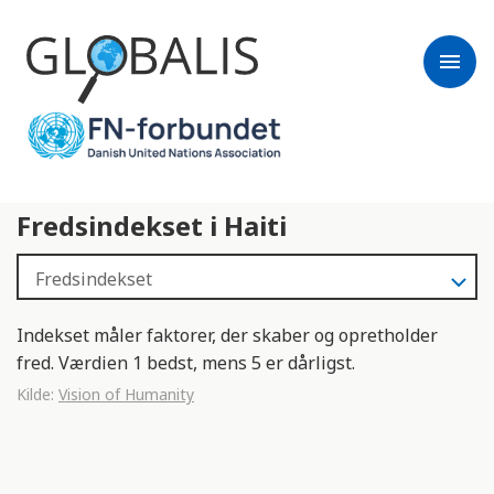
menu
Fredsindekset i Haiti
Indekset måler faktorer, der skaber og opretholder
fred. Værdien 1 bedst, mens 5 er dårligst.
Kilde:
Vision of Humanity