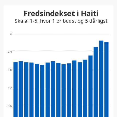
Fredsindekset i Haiti
Skala: 1-5, hvor 1 er bedst og 5 dårligst
3
2.4
1.8
1.2
0.6