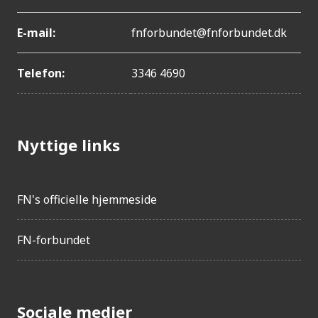
E-mail:
fnforbundet@fnforbundet.dk
Telefon:
3346 4690
Nyttige links
FN's officielle hjemmeside
FN-forbundet
Sociale medier