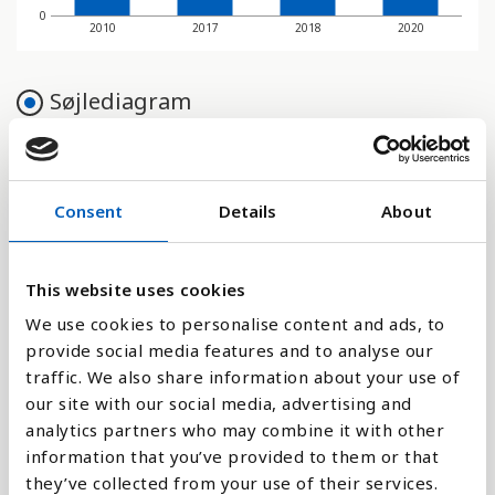
0
2010
2017
2018
2020
Søjlediagram
Linje
Flade
Consent
Details
About
This website uses cookies
We use cookies to personalise content and ads, to
Sammenligne med:
provide social media features and to analyse our
traffic. We also share information about your use of
our site with our social media, advertising and
analytics partners who may combine it with other
information that you’ve provided to them or that
Forklaring
they’ve collected from your use of their services.