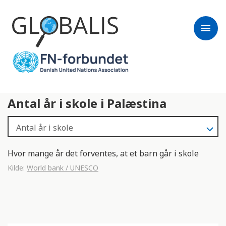
menu
Antal år i skole i Palæstina
Hvor mange år det forventes, at et barn går i skole
Kilde:
World bank / UNESCO