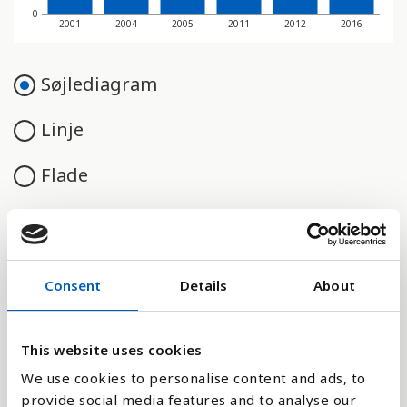
0
2001
2004
2005
2011
2012
2016
Søjlediagram
Linje
Flade
Sammenligne med:
Consent
Details
About
This website uses cookies
We use cookies to personalise content and ads, to
Forklaring
provide social media features and to analyse our