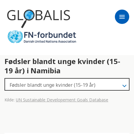
menu
Fødsler blandt unge kvinder (15-
19 år) i Namibia
Kilde:
UN Sustainable Developement Goals Database