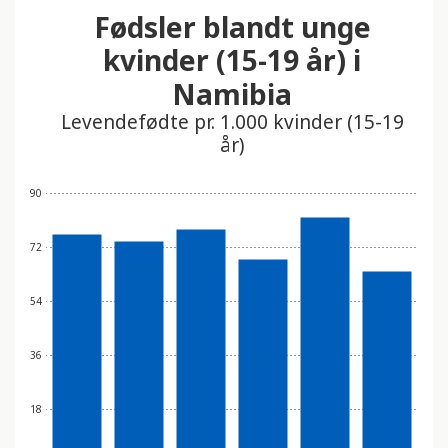
Fødsler blandt unge
kvinder (15-19 år) i
Namibia
Levendefødte pr. 1.000 kvinder (15-19
år)
90
72
54
36
18