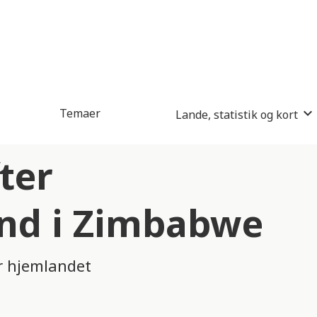
Temaer
Lande, statistik og kort
ter
and i Zimbabwe
r hjemlandet