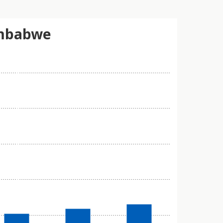
Zimbabwe