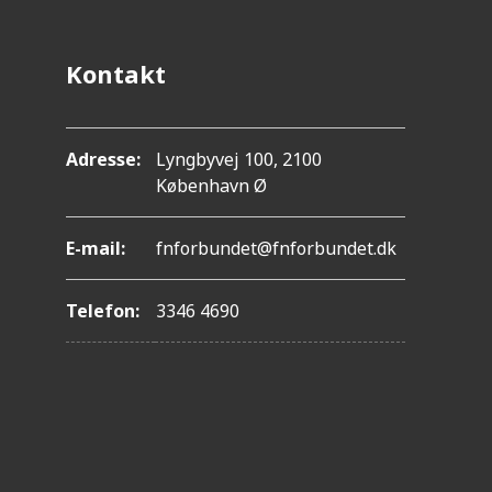
Kontakt
Adresse:
Lyngbyvej 100, 2100
København Ø
E-mail:
fnforbundet@fnforbundet.dk
Telefon:
3346 4690