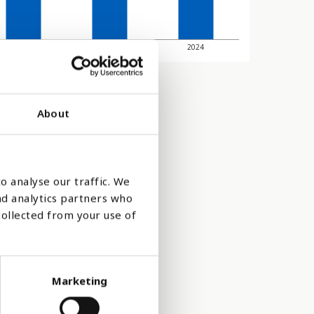
2022
2023
2024
About
o analyse our traffic. We
nd analytics partners who
collected from your use of
Marketing
r for