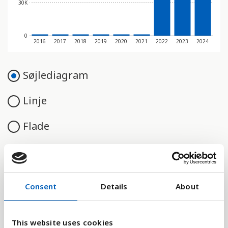
30K
0
2016
2017
2018
2019
2020
2021
2022
2023
2024
Søjlediagram
Linje
Flade
Sammenligne med:
Consent
Details
About
This website uses cookies