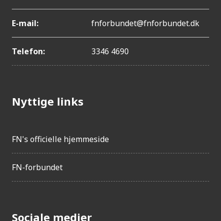
E-mail:
fnforbundet@fnforbundet.dk
Telefon:
3346 4690
Nyttige links
FN's officielle hjemmeside
FN-forbundet
Sociale medier