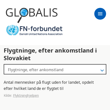
menu
Flygtninge, efter ankomstland i
Slovakiet
Antal mennesker på flugt uden for landet, opdelt
efter hvilket land de er flygtet til
Kilde:
Flyktninghjelpen