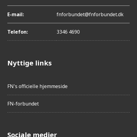
E-mail:
fnforbundet@fnforbundet.dk
Telefon:
3346 4690
Nyttige links
FN's officielle hjemmeside
FN-forbundet
Sociale medier