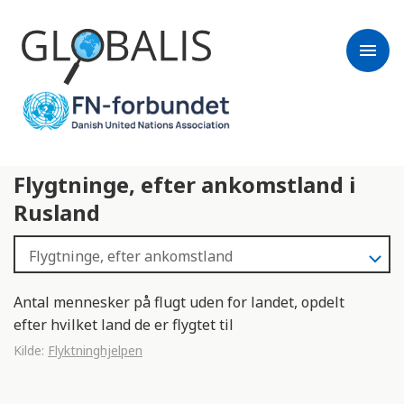
menu
Flygtninge, efter ankomstland i
Rusland
Antal mennesker på flugt uden for landet, opdelt
efter hvilket land de er flygtet til
Kilde:
Flyktninghjelpen