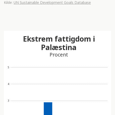
Kilde:
UN Sustainable Development Goals Database
Ekstrem fattigdom i
Palæstina
Procent
5
4
3