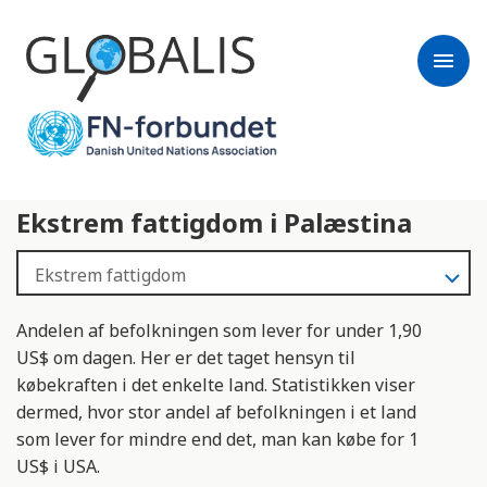
menu
Ekstrem fattigdom i Palæstina
Andelen af befolkningen som lever for under 1,90
US$ om dagen. Her er det taget hensyn til
købekraften i det enkelte land. Statistikken viser
dermed, hvor stor andel af befolkningen i et land
som lever for mindre end det, man kan købe for 1
US$ i USA.