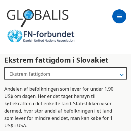
menu
Ekstrem fattigdom i Slovakiet
Andelen af befolkningen som lever for under 1,90
US$ om dagen. Her er det taget hensyn til
købekraften i det enkelte land. Statistikken viser
dermed, hvor stor andel af befolkningen i et land
som lever for mindre end det, man kan købe for 1
US$ i USA.