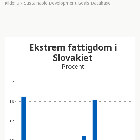
Kilde:
UN Sustainable Development Goals Database
Ekstrem fattigdom i
Slovakiet
Procent
2
1.6
1.2