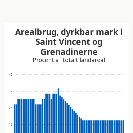
Arealbrug, dyrkbar mark i
Saint Vincent og
Grenadinerne
Procent af totalt landareal
40
32
24
16