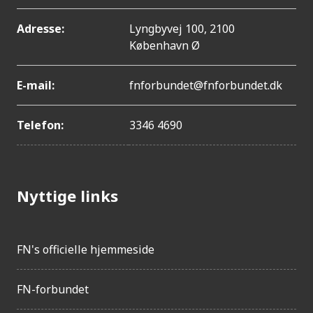
Adresse:
Lyngbyvej 100, 2100
København Ø
E-mail:
fnforbundet@fnforbundet.dk
Telefon:
3346 4690
Nyttige links
FN's officielle hjemmeside
FN-forbundet