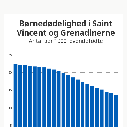
Børnedødelighed i Saint
Vincent og Grenadinerne
Antal per 1000 levendefødte
25
20
15
10
5