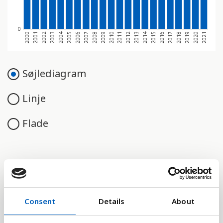
0
2000
2011
2006
2017
2001
2012
2007
2018
2002
2013
2008
2019
2003
2014
2009
2020
2004
2015
2010
2021
2005
2016
Søjlediagram
Linje
Flade
Sammenligne med:
Consent
Details
About