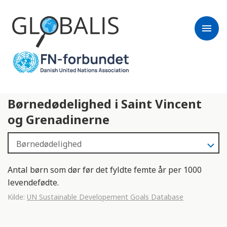
menu
Børnedødelighed i Saint Vincent
og Grenadinerne
Antal børn som dør før det fyldte femte år per 1000
levendefødte.
Kilde:
UN Sustainable Developement Goals Database