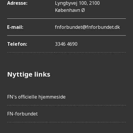
Adresse:
Lyngbyvej 100, 2100
København Ø
E-mail:
fnforbundet@fnforbundet.dk
Telefon:
3346 4690
Nyttige links
FN's officielle hjemmeside
FN-forbundet