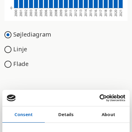
0
2000
2011
2006
2017
2001
2012
2007
2018
2002
2013
2008
2019
2003
2014
2009
2020
2004
2015
2010
2021
2005
2016
Søjlediagram
Linje
Flade
Sammenligne med:
Consent
Details
About