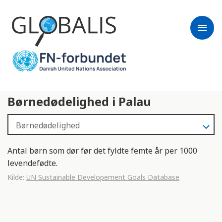
menu
Børnedødelighed i Palau
Antal børn som dør før det fyldte femte år per 1000
levendefødte.
Kilde:
UN Sustainable Developement Goals Database