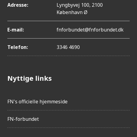
Adresse:
Lyngbyvej 100, 2100
København Ø
E-mail:
fnforbundet@fnforbundet.dk
Telefon:
3346 4690
Nyttige links
FN's officielle hjemmeside
FN-forbundet