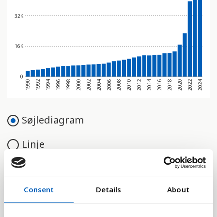
32K
16K
0
1992
1996
2000
2004
2008
2012
2016
2020
2024
1990
1994
1998
2002
2006
2010
2014
2018
2022
Søjlediagram
Linje
Flade
Consent
Details
About