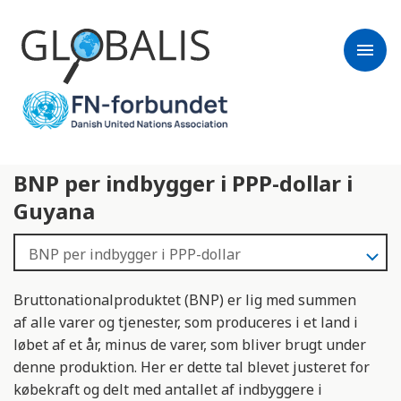
menu
BNP per indbygger i PPP-dollar i
Guyana
Bruttonationalproduktet (BNP) er lig med summen
af alle varer og tjenester, som produceres i et land i
løbet af et år, minus de varer, som bliver brugt under
denne produktion. Her er dette tal blevet justeret for
købekraft og delt med antallet af indbyggere i