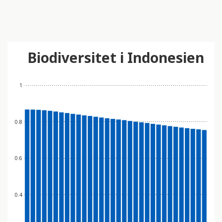
Biodiversitet i Indonesien
1
0.8
0.6
0.4