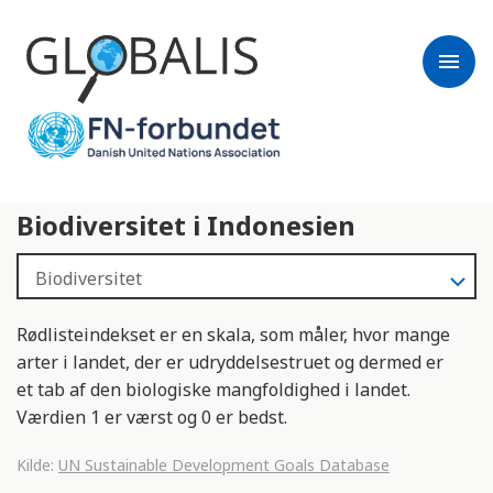
menu
Biodiversitet i Indonesien
Rødlisteindekset er en skala, som måler, hvor mange
arter i landet, der er udryddelsestruet og dermed er
et tab af den biologiske mangfoldighed i landet.
Værdien 1 er værst og 0 er bedst.
Kilde:
UN Sustainable Development Goals Database