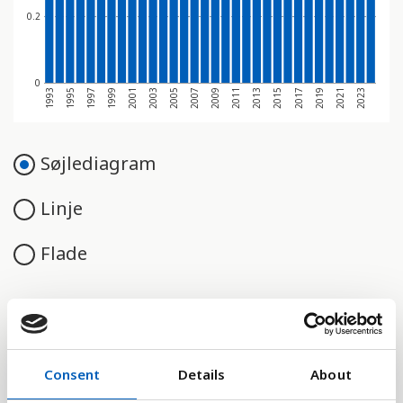
0.2
0
1993
1995
1997
1999
2001
2003
2005
2007
2009
2011
2013
2015
2017
2019
2021
2023
Søjlediagram
Linje
Flade
Sammenligne med:
Consent
Details
About