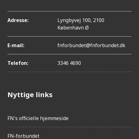
Adresse:
Lyngbyvej 100, 2100
København Ø
E-mail:
fnforbundet@fnforbundet.dk
Telefon:
3346 4690
Nyttige links
FN's officielle hjemmeside
FN-forbundet