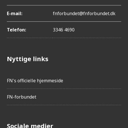
E-mail:
fnforbundet@fnforbundet.dk
Telefon:
3346 4690
Nyttige links
FN's officielle hjemmeside
FN-forbundet
Sociale medier