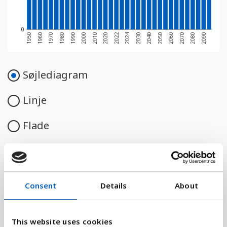
0
2050
1980
2040
1970
2030
1960
2024
1950
2022
2090
2020
2080
2010
2070
2000
2060
1990
Søjlediagram
Linje
Flade
Sammenligne med:
Consent
Details
About
This website uses cookies