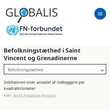
menu
Befolkningstæthed i Saint
Vincent og Grenadinerne
Indikatoren viser antallet af indbyggere per
kvadratkilometer
Kilde:
World Population Prospect