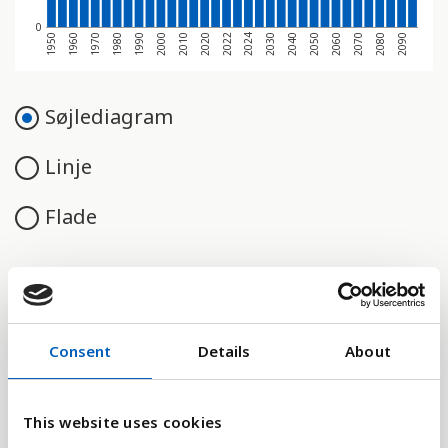
0
1970
1950
2080
2060
2040
2024
2020
2000
1980
1960
2090
2070
2050
2030
2022
2010
1990
Søjlediagram
Linje
Flade
Sammenligne med:
Consent
Details
About
This website uses cookies