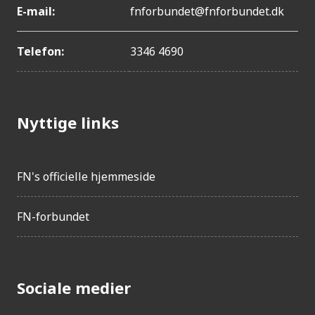
E-mail:
fnforbundet@fnforbundet.dk
Telefon:
3346 4690
Nyttige links
FN's officielle hjemmeside
FN-forbundet
Sociale medier