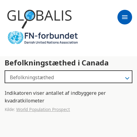
menu
Befolkningstæthed i Canada
Indikatoren viser antallet af indbyggere per
kvadratkilometer
Kilde:
World Population Prospect