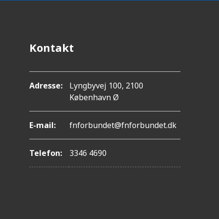
Kontakt
Adresse:
Lyngbyvej 100, 2100
København Ø
E-mail:
fnforbundet@fnforbundet.dk
Telefon:
3346 4690