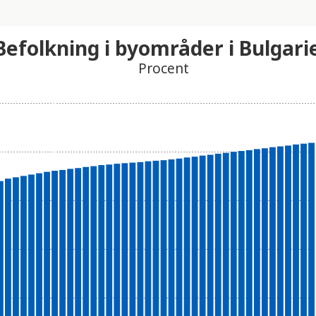
Befolkning i byområder i Bulgari
Procent