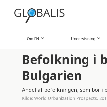
Om FN
Undervisning
Befolkning i 
Bulgarien
Andel af befolkningen, som bor i b
Kilde:
World Urbanization Prospects, 201