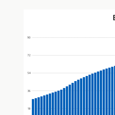
90
72
54
36
18