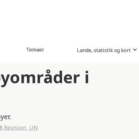
Temaer
Lande, statistik og kort
byområder i
yer.
8 Revision, UN