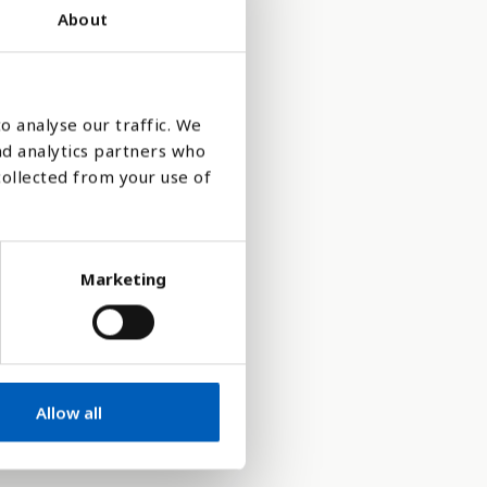
About
o analyse our traffic. We
nd analytics partners who
collected from your use of
Marketing
areal under
Allow all