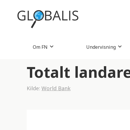
Om FN
Undervisning
Totalt landare
Kilde:
World Bank