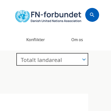
search
Konflikter
Om os