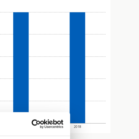
2010
2018