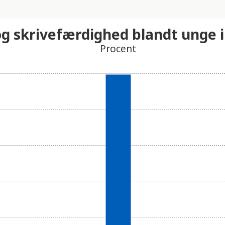
g skrivefærdighed blandt unge i
Procent