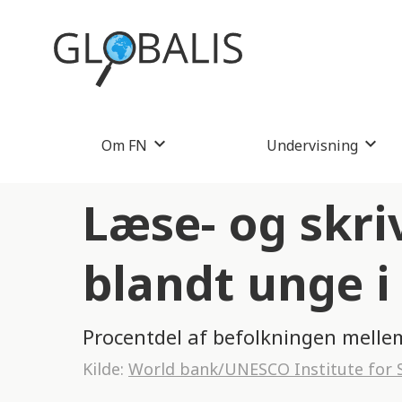
Om FN
Undervisning
Læse- og skr
blandt unge i
Procentdel af befolkningen mellem
Kilde:
World bank/UNESCO Institute for S